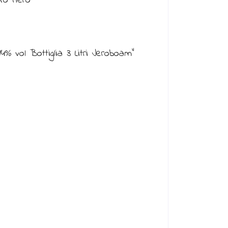
ufo nero
 vol Bottiglia 3 Litri Jeroboam”