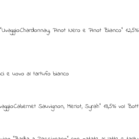
Uvaggio:Chardonnay, Pinot Nero e Pinot Bianco” 12,5% B
naci e uovo al tartufo bianco
aggio:Cabernet Sauvignon, Merlot, Syrah” 13,5% vol Botti