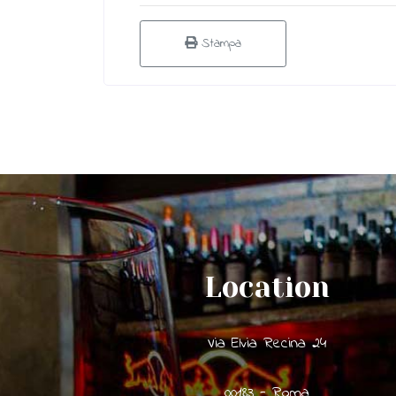
Stampa
Location
Via Elvia Recina 24
00183 - Roma