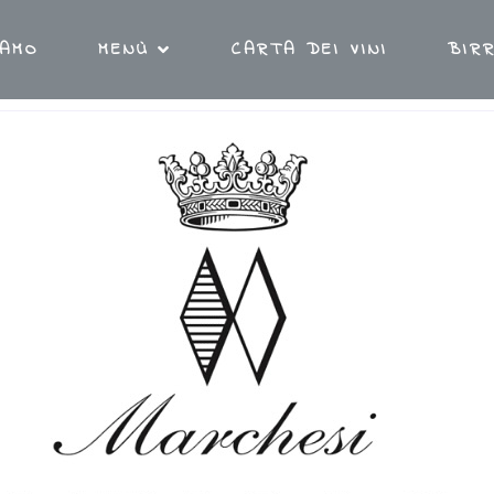
IAMO
MENÙ
CARTA DEI VINI
BIRR
TATTI