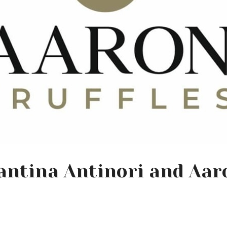
antina Antinori and Aaro