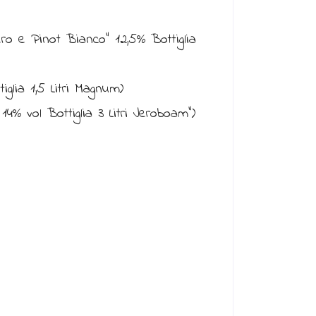
o e Pinot Bianco” 12,5% Bottiglia
iglia 1,5 Litri Magnum)
% vol Bottiglia 3 Litri Jeroboam”)