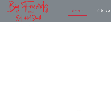
HOME
CHI S
EVENTI
CON