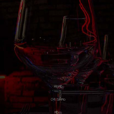
HOME
CHI SIAMO
MENU