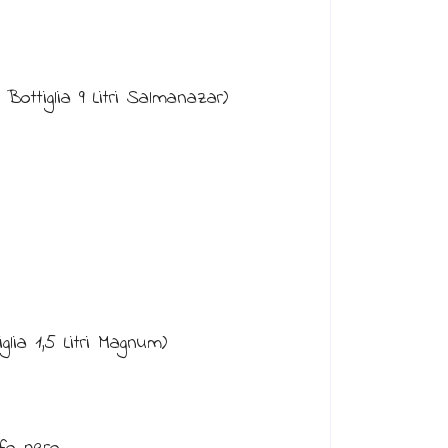
ottiglia 9 Litri Salmanazar)
glia 1,5 Litri Magnum)