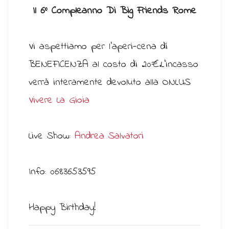
Il 6° Compleanno Di Big Friends Rome
Vi aspettiamo per l’aperi-cena dí
BENEFICENZA al costo di 20€.L’incasso
verrà interamente devoluto alla ONLUS
Vivere La Gioia
Live Show:
Andrea Salvatori
Info: 0683653595
Happy Birthday!