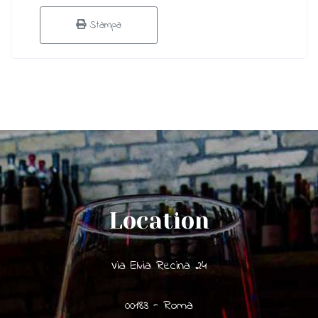
Stampa
Location
Via Elvia Recina 24
00183 - Roma