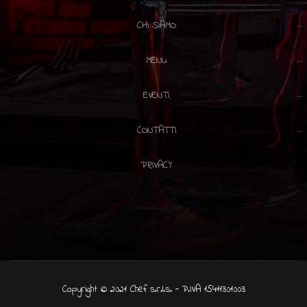
CHI SIAMO
MENU
EVENTI
CONTATTI
PRIVACY
Copyright © 2021 Chef s.r.l.s. - P.IVA 15411301003