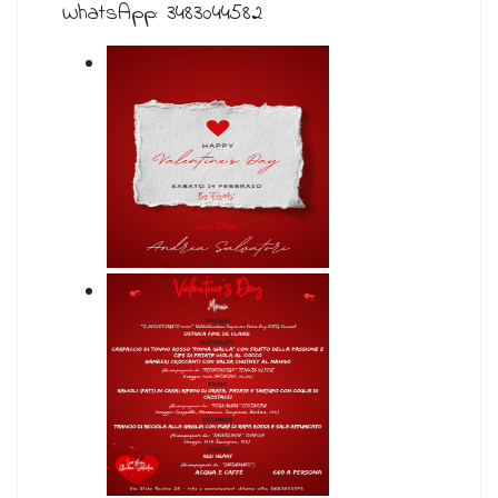
WhatsApp: 3483044582